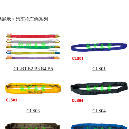
品展示 > 汽车拖车绳系列
CL-B1 B2 B3 B4 B5
CLS01
CLS03
CLS04