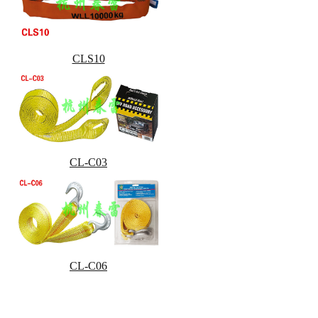
CLS10
CL-C03
CL-C06