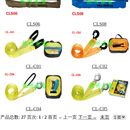
CLS06
CLS08
CL-C01
CL-C02
CL-C04
CL-C05
产品总数:
27
页次:
1
/
2
首页
←上一页
下一页→
末页