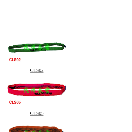
CLS02
CLS05