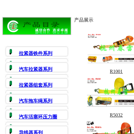
产品展示
拉紧器铁件系列
汽车拉紧器系列
R1001
拉紧器组套系列
汽车拖车绳系列
R5032
汽车活塞环压力圈
导线器系列