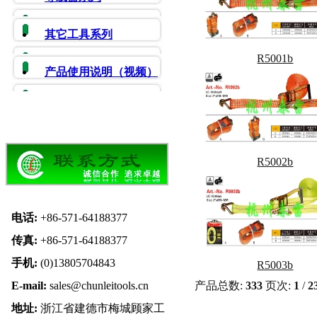
其它工具系列
R5001b
产品使用说明（视频）
R5002b
电话:
+86-571-64188377
传真:
+86-571-64188377
手机:
(0)13805704843
R5003b
E-mail:
sales@chunleitools.cn
产品总数:
333
页次:
1
/
2
地址:
浙江省建德市梅城顾家工